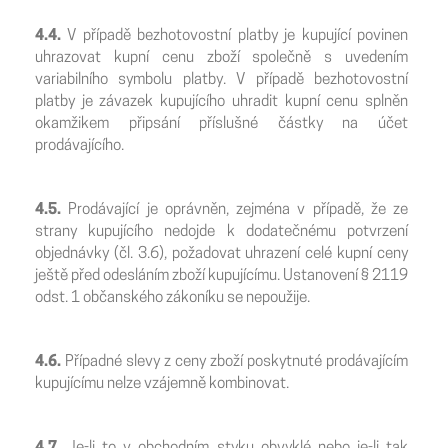
4.4.
V případě bezhotovostní platby je kupující povinen
uhrazovat kupní cenu zboží společně s uvedením
variabilního symbolu platby. V případě bezhotovostní
platby je závazek kupujícího uhradit kupní cenu splněn
okamžikem připsání příslušné částky na účet
prodávajícího.
4.5.
Prodávající je oprávněn, zejména v případě, že ze
strany kupujícího nedojde k dodatečnému potvrzení
objednávky (čl. 3.6), požadovat uhrazení celé kupní ceny
ještě před odesláním zboží kupujícímu. Ustanovení § 2119
odst. 1 občanského zákoníku se nepoužije.
4.6.
Případné slevy z ceny zboží poskytnuté prodávajícím
kupujícímu nelze vzájemně kombinovat.