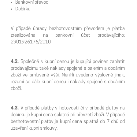
Bankovní převod
Dobírka
V případě úhrady bezhotovostním převodem je platba
zrealizována na bankovní účet prodávajícího:
2901926176/2010
4.2.
Společně s kupní cenou je kupující povinen zaplatit
prodávajícímu také náklady spojené s balením a dodáním
zboží ve smluvené výši. Není-li uvedeno výslovně jinak,
rozumí se dále kupní cenou i náklady spojené s dodáním
zboží.
4.3.
V případě platby v hotovosti či v případě platby na
dobírku je kupní cena splatná při převzetí zboží. V případě
bezhotovostní platby je kupní cena splatná do 7 dnů od
uzavření kupní smlouvy.