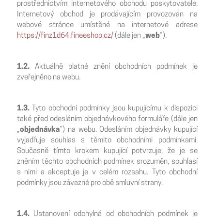
prostřednictvím internetového obchodu poskytovatele.
Internetový obchod je prodávajícím provozován na
webové stránce umístěné na internetové adrese
https://finz1d64.fineeshop.cz/
(dále jen „
web
“).
1.2.
Aktuálně platné znění obchodních podmínek je
zveřejněno na webu.
1.3.
Tyto obchodní podmínky jsou kupujícímu k dispozici
také před odesláním objednávkového formuláře (dále jen
„
objednávka
“) na webu. Odesláním objednávky kupující
vyjadřuje souhlas s těmito obchodními podmínkami.
Současně tímto krokem kupující potvrzuje, že je se
zněním těchto obchodních podmínek srozuměn, souhlasí
s nimi a akceptuje je v celém rozsahu. Tyto obchodní
podmínky jsou závazné pro obě smluvní strany.
1.4.
Ustanovení odchylná od obchodních podmínek je