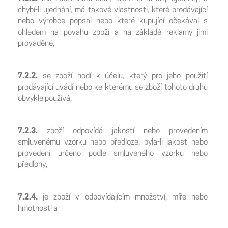
chybí-li ujednání, má takové vlastnosti, které prodávající
nebo výrobce popsal nebo které kupující očekával s
ohledem na povahu zboží a na základě reklamy jimi
prováděné,
7.2.2.
se zboží hodí k účelu, který pro jeho použití
prodávající uvádí nebo ke kterému se zboží tohoto druhu
obvykle používá,
7.2.3.
zboží odpovídá jakostí nebo provedením
smluvenému vzorku nebo předloze, byla-li jakost nebo
provedení určeno podle smluveného vzorku nebo
předlohy,
7.2.4.
je zboží v odpovídajícím množství, míře nebo
hmotnosti a