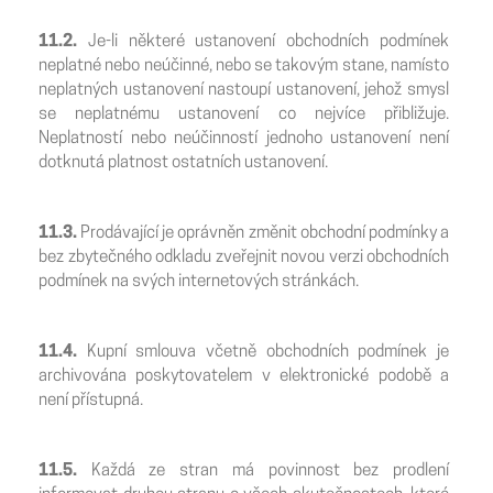
11.2.
Je-li některé ustanovení obchodních podmínek
neplatné nebo neúčinné, nebo se takovým stane, namísto
neplatných ustanovení nastoupí ustanovení, jehož smysl
se neplatnému ustanovení co nejvíce přibližuje.
Neplatností nebo neúčinností jednoho ustanovení není
dotknutá platnost ostatních ustanovení.
11.3.
Prodávající je oprávněn změnit obchodní podmínky a
bez zbytečného odkladu zveřejnit novou verzi obchodních
podmínek na svých internetových stránkách.
11.4.
Kupní smlouva včetně obchodních podmínek je
archivována poskytovatelem v elektronické podobě a
není přístupná.
11.5.
Každá ze stran má povinnost bez prodlení