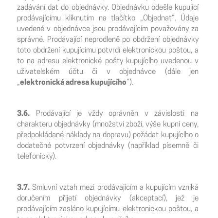
zadávání dat do objednávky. Objednávku odešle kupující
prodávajícímu kliknutím na tlačítko „Objednat“. Údaje
uvedené v objednávce jsou prodávajícím považovány za
správné. Prodávající neprodleně po obdržení objednávky
toto obdržení kupujícímu potvrdí elektronickou poštou, a
to na adresu elektronické pošty kupujícího uvedenou v
uživatelském účtu či v objednávce (dále jen
„
elektronická adresa kupujícího
“).
3.6.
Prodávající je vždy oprávněn v závislosti na
charakteru objednávky (množství zboží, výše kupní ceny,
předpokládané náklady na dopravu) požádat kupujícího o
dodatečné potvrzení objednávky (například písemně či
telefonicky).
3.7.
Smluvní vztah mezi prodávajícím a kupujícím vzniká
doručením přijetí objednávky (akceptací), jež je
prodávajícím zasláno kupujícímu elektronickou poštou, a