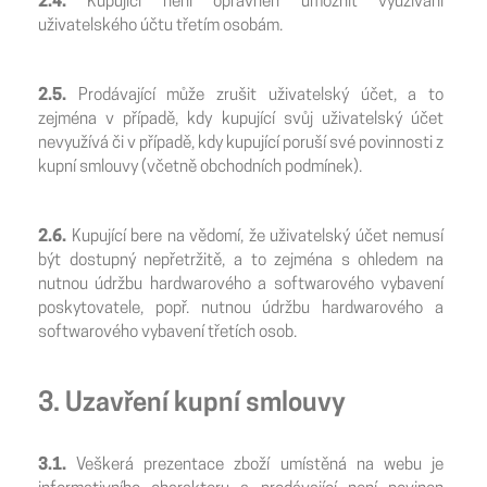
2.4.
Kupující není oprávněn umožnit využívání
uživatelského účtu třetím osobám.
2.5.
Prodávající může zrušit uživatelský účet, a to
zejména v případě, kdy kupující svůj uživatelský účet
nevyužívá či v případě, kdy kupující poruší své povinnosti z
kupní smlouvy (včetně obchodních podmínek).
2.6.
Kupující bere na vědomí, že uživatelský účet nemusí
být dostupný nepřetržitě, a to zejména s ohledem na
nutnou údržbu hardwarového a softwarového vybavení
poskytovatele, popř. nutnou údržbu hardwarového a
softwarového vybavení třetích osob.
3. Uzavření kupní smlouvy
3.1.
Veškerá prezentace zboží umístěná na webu je