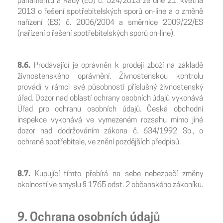
parlamentu a Rady (EU) č. 524/2013 ze dne 21. května
2013 o řešení spotřebitelských sporů on-line a o změně
nařízení (ES) č. 2006/2004 a směrnice 2009/22/ES
(nařízení o řešení spotřebitelských sporů on-line).
8.6.
Prodávající je oprávněn k prodeji zboží na základě
živnostenského oprávnění. Živnostenskou kontrolu
provádí v rámci své působnosti příslušný živnostenský
úřad. Dozor nad oblastí ochrany osobních údajů vykonává
Úřad pro ochranu osobních údajů. Česká obchodní
inspekce vykonává ve vymezeném rozsahu mimo jiné
dozor nad dodržováním zákona č. 634/1992 Sb., o
ochraně spotřebitele, ve znění pozdějších předpisů.
8.7.
Kupující tímto přebírá na sebe nebezpečí změny
okolností ve smyslu § 1765 odst. 2 občanského zákoníku.
9. Ochrana osobních údajů