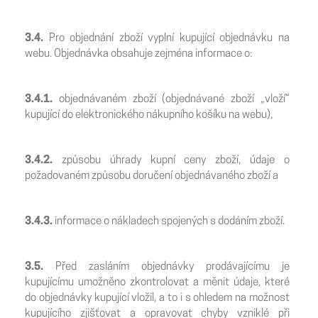
3.4.
Pro objednání zboží vyplní kupující objednávku na
webu. Objednávka obsahuje zejména informace o:
3.4.1.
objednávaném zboží (objednávané zboží „vloží“
kupující do elektronického nákupního košíku na webu),
3.4.2.
způsobu úhrady kupní ceny zboží, údaje o
požadovaném způsobu doručení objednávaného zboží a
3.4.3.
informace o nákladech spojených s dodáním zboží.
3.5.
Před zasláním objednávky prodávajícímu je
kupujícímu umožněno zkontrolovat a měnit údaje, které
do objednávky kupující vložil, a to i s ohledem na možnost
kupujícího zjišťovat a opravovat chyby vzniklé při