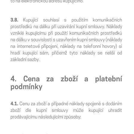
to na elektronickou adresu kupujícího.
3.8.
Kupující souhlasí s použitím komunikačních
prostředků na dálku při uzavírání kupní smlouvy. Náklady
vzniklé kupujícímu při použití komunikačních prostředků
na dálku v souvislosti s uzavřením kupní smlouvy (náklady
na internetové připojení, náklady na telefonní hovory) si
hradí kupující sám, přičemž tyto náklady se neliší od
základní sazby.
4. Cena za zboží a platební
podmínky
4.1.
Cenu za zboží a případné náklady spojené s dodáním
zboží dle kupní smlouvy může kupující uhradit
prodávajícímu následujícími způsoby: