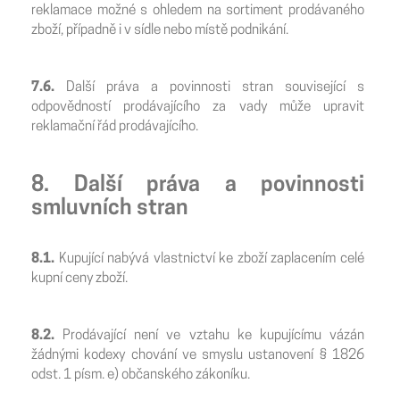
reklamace možné s ohledem na sortiment prodávaného
zboží, případně i v sídle nebo místě podnikání.
7.6.
Další práva a povinnosti stran související s
odpovědností prodávajícího za vady může upravit
reklamační řád prodávajícího.
8. Další práva a povinnosti
smluvních stran
8.1.
Kupující nabývá vlastnictví ke zboží zaplacením celé
kupní ceny zboží.
8.2.
Prodávající není ve vztahu ke kupujícímu vázán
žádnými kodexy chování ve smyslu ustanovení § 1826
odst. 1 písm. e) občanského zákoníku.