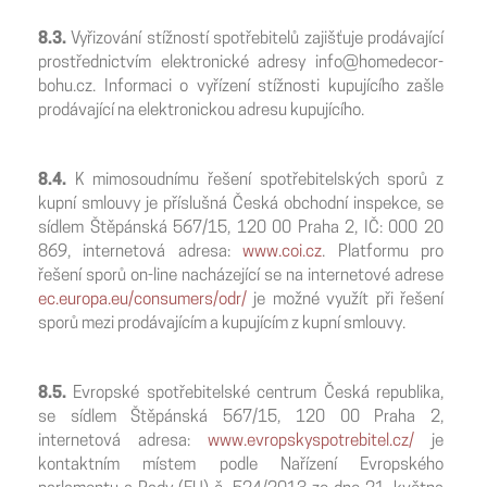
8.3.
Vyřizování stížností spotřebitelů zajišťuje prodávající
prostřednictvím elektronické adresy info@homedecor-
bohu.cz. Informaci o vyřízení stížnosti kupujícího zašle
prodávající na elektronickou adresu kupujícího.
8.4.
K mimosoudnímu řešení spotřebitelských sporů z
kupní smlouvy je příslušná Česká obchodní inspekce, se
sídlem Štěpánská 567/15, 120 00 Praha 2, IČ: 000 20
869, internetová adresa:
www.coi.cz
. Platformu pro
řešení sporů on-line nacházející se na internetové adrese
ec.europa.eu/consumers/odr/
je možné využít při řešení
sporů mezi prodávajícím a kupujícím z kupní smlouvy.
8.5.
Evropské spotřebitelské centrum Česká republika,
se sídlem Štěpánská 567/15, 120 00 Praha 2,
internetová adresa:
www.evropskyspotrebitel.cz/
je
kontaktním místem podle Nařízení Evropského